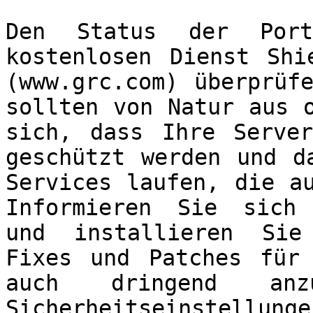
Den Status der Por
kostenlosen Dienst Shi
(www.grc.com) überprüf
sollten von Natur aus 
sich, dass Ihre Serve
geschützt werden und d
Services laufen, die a
Informieren Sie sich 
und installieren Sie
Fixes und Patches für
auch dringend anz
Sicherheitseinstellung