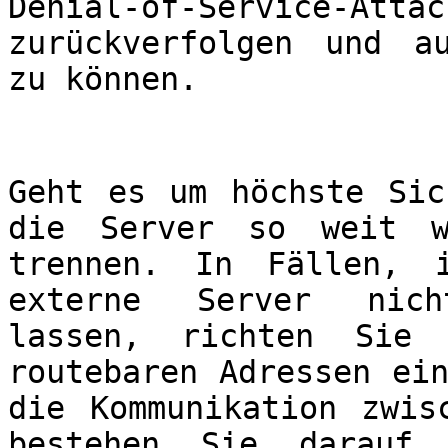
Denial-of-Service-
zurückverfolgen und a
zu können.
Geht es um höchste Sic
die Server so weit w
trennen. In Fällen, 
externe Server nich
lassen, richten Sie 
routebaren Adressen ei
die Kommunikation zwis
bestehen Sie darauf,