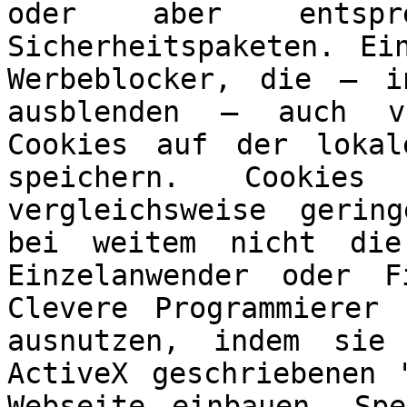
oder aber entspr
Sicherheitspaketen. Ei
Werbeblocker, die – i
ausblenden – auch ve
Cookies auf der lokal
speichern. Cooki
vergleichsweise gerin
bei weitem nicht die
Einzelanwender oder F
Clevere Programmierer
ausnutzen, indem sie
ActiveX geschriebenen 
Webseite einbauen. Sp