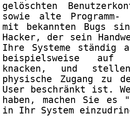
gelöschten Benutzerko
sowie alte Programm- 
mit bekannten Bugs si
Hacker, der sein Handw
Ihre Systeme ständig a
beispielsweise auf 
knacken, und stell
physische Zugang zu d
User beschränkt ist. W
haben, machen Sie es "
in Ihr System einzudrin