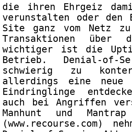
die ihren Ehrgeiz dam
verunstalten oder den 
Site ganz vom Netz zu
Transaktionen über 
wichtiger ist die Upt
Betrieb. Denial-of-S
schwierig zu konte
allerdings eine neue
Eindringlinge entdec
auch bei Angriffen ver
Manhunt und Mantrap
(www.recourse.com) ne