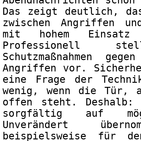
Abendnachrichten schon
Das zeigt deutlich, da
zwischen Angriffen un
mit hohem Einsatz 
Professionell st
Schutzmaßnahmen gege
Angriffen vor. Sicherh
eine Frage der Techni
wenig, wenn die Tür, 
offen steht. Deshalb:
sorgfältig auf mögl
Unverändert übernom
beispielsweise für d