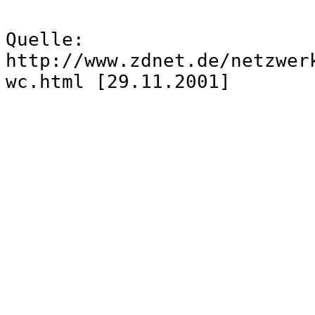
Quelle:
http://www.zdnet.de/netzwer
wc.html [29.11.2001]