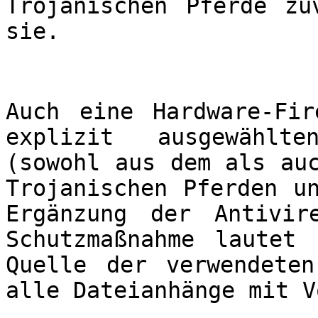
Trojanischen Pferde zu
sie.
Auch eine Hardware-Fi
explizit ausgewählte
(sowohl aus dem als au
Trojanischen Pferden u
Ergänzung der Antivir
Schutzmaßnahme lautet
Quelle der verwendete
alle Dateianhänge mit V