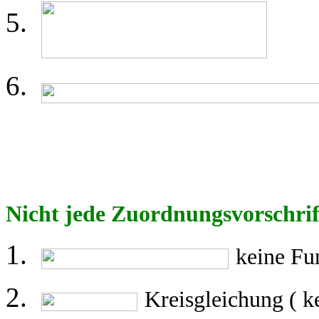
Nicht jede Zuordnungsvorschrift
keine Fu
Kreisgleichung ( k