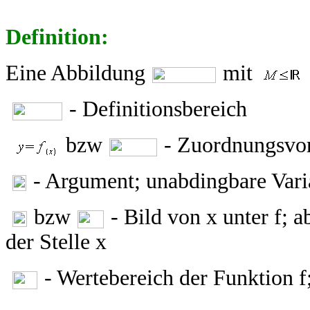
Definition:
Eine Abbildung
mit
- Definitionsbereich
bzw
- Zuordnungsvor
- Argument; unabdingbare Vari
bzw
- Bild von x unter f; 
der Stelle x
- Wertebereich der Funktion f