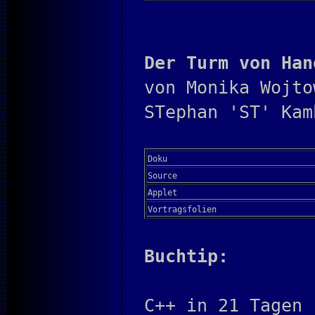
Der Turm von Han
von Monika Wojto
STephan 'ST' Kam
Doku
Source
Applet
Vortragsfolien
Buchtip:
C++ in 21 Tagen 