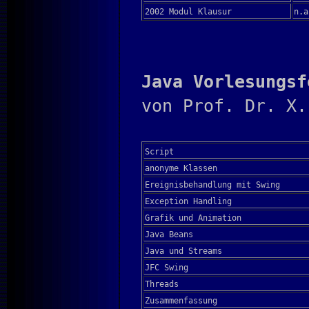
2002 Modul Klausur
n.a
Java Vorlesungsf
von Prof. Dr. X.
Script
anonyme Klassen
Ereignisbehandlung mit Swing
Exception Handling
Grafik und Animation
Java Beans
Java und Streams
JFC Swing
Threads
Zusammenfassung