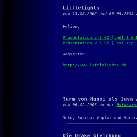
Littlelights
vom 15.03.2003 und 08.05.2003
Folien:
Präsentation v.1.02 [.pdf 1,0 
Präsentation v.1.02 [.sxi.zip 
Webseiten:
http://www.littlelights.de
Turm von Hanoi als Java 
vom 06.02.2003 an der
Naturwis
Doku, Source, Applet und Vort
Die Drake Gleichung